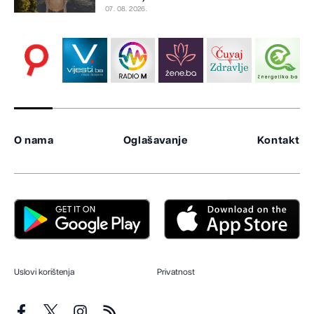
07. 08. 2026.
O nama
Oglašavanje
Kontakt
Uslovi korištenja
Privatnost