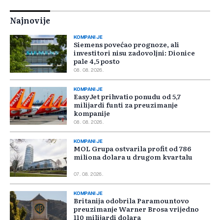
Najnovije
KOMPANIJE
Siemens povećao prognoze, ali
investitori nisu zadovoljni: Dionice
pale 4,5 posto
08. 08. 2026.
KOMPANIJE
EasyJet prihvatio ponudu od 5,7
milijardi funti za preuzimanje
kompanije
08. 08. 2026.
KOMPANIJE
MOL Grupa ostvarila profit od 786
miliona dolara u drugom kvartalu
07. 08. 2026.
KOMPANIJE
Britanija odobrila Paramountovo
preuzimanje Warner Brosa vrijedno
110 milijardi dolara