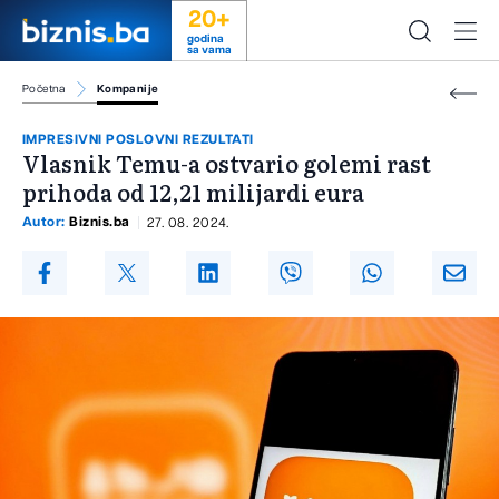
20+
godina
sa vama
Početna
Kompanije
IMPRESIVNI POSLOVNI REZULTATI
Vlasnik Temu-a ostvario golemi rast
prihoda od 12,21 milijardi eura
Autor:
Biznis.ba
27. 08. 2024.