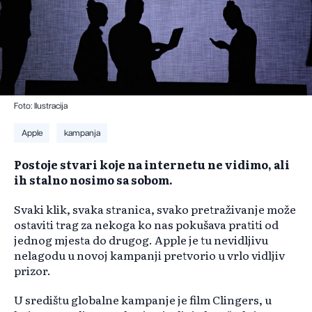
Foto: Ilustracija
Apple
kampanja
Postoje stvari koje na internetu ne vidimo, ali
ih stalno nosimo sa sobom.
Svaki klik, svaka stranica, svako pretraživanje može
ostaviti trag za nekoga ko nas pokušava pratiti od
jednog mjesta do drugog. Apple je tu nevidljivu
nelagodu u novoj kampanji pretvorio u vrlo vidljiv
prizor.
U središtu globalne kampanje je film Clingers, u