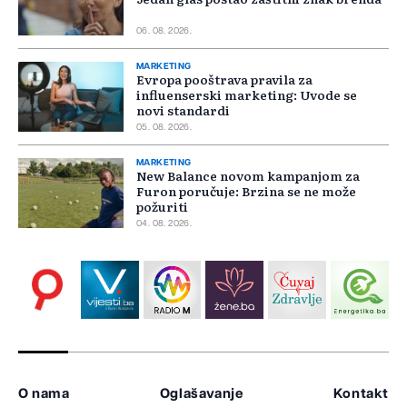
06. 08. 2026.
MARKETING
Evropa pooštrava pravila za
influenserski marketing: Uvode se
novi standardi
05. 08. 2026.
MARKETING
New Balance novom kampanjom za
Furon poručuje: Brzina se ne može
požuriti
04. 08. 2026.
O nama
Oglašavanje
Kontakt