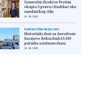
Generalni direktor Pretisa
okupio Upravu i Sindikat oko
zajedničkog cilja
05. 08. 2026.
FANTASTIČNI REZULTATI
Historijski dani za Aerodrom
Sarajevo: Rekordnih 13.199
putnika u jednom danu
04. 08. 2026.