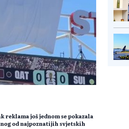
ak reklama još jednom se pokazala
nog od najpoznatijih svjetskih