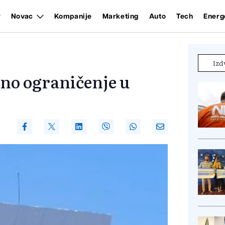
Novac
Kompanije
Marketing
Auto
Tech
Energ
Izd
ino ograničenje u