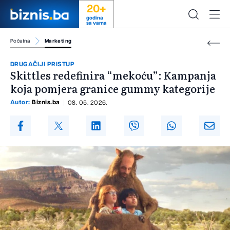
20+
godina
sa vama
Početna
Marketing
DRUGAČIJI PRISTUP
Skittles redefinira “mekoću”: Kampanja
koja pomjera granice gummy kategorije
Autor:
Biznis.ba
08. 05. 2026.