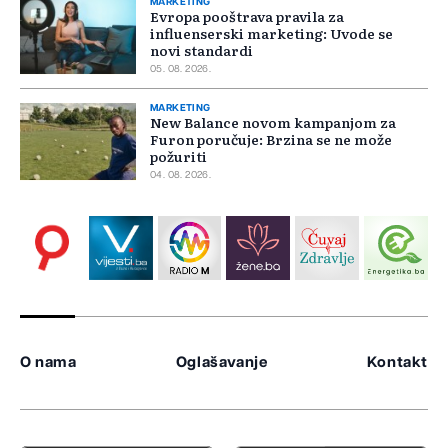
MARKETING
Evropa pooštrava pravila za
influenserski marketing: Uvode se
novi standardi
05. 08. 2026.
MARKETING
New Balance novom kampanjom za
Furon poručuje: Brzina se ne može
požuriti
04. 08. 2026.
O nama
Oglašavanje
Kontakt