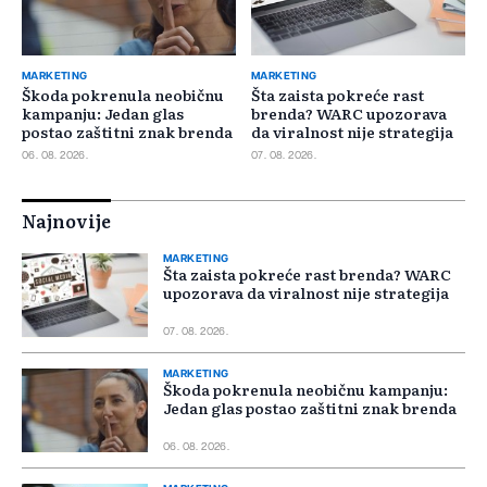
MARKETING
MARKETING
Škoda pokrenula neobičnu
Šta zaista pokreće rast
kampanju: Jedan glas
brenda? WARC upozorava
postao zaštitni znak brenda
da viralnost nije strategija
06. 08. 2026.
07. 08. 2026.
Najnovije
MARKETING
Šta zaista pokreće rast brenda? WARC
upozorava da viralnost nije strategija
07. 08. 2026.
MARKETING
Škoda pokrenula neobičnu kampanju:
Jedan glas postao zaštitni znak brenda
06. 08. 2026.