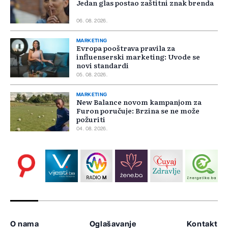
Jedan glas postao zaštitni znak brenda
06. 08. 2026.
MARKETING
Evropa pooštrava pravila za
influenserski marketing: Uvode se
novi standardi
05. 08. 2026.
MARKETING
New Balance novom kampanjom za
Furon poručuje: Brzina se ne može
požuriti
04. 08. 2026.
O nama
Oglašavanje
Kontakt