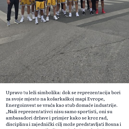
Upravo tu leži simbolika: dok se reprezentacija bori
za svoje mjesto na košarkaškoj mapi Evrope,
Energoinvest se vraća kao stub domaće industrije.
„Naši reprezentativci nisu samo sportisti, oni su
ambasadori države i primjer kako se kroz rad,
disciplinu i zajednički cilj može predstavljati Bosna i