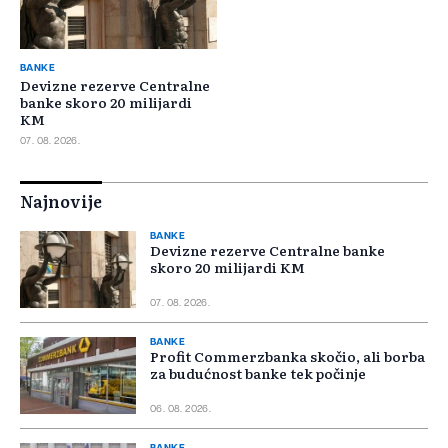
BANKE
Devizne rezerve Centralne
banke skoro 20 milijardi
KM
07. 08. 2026.
Najnovije
BANKE
Devizne rezerve Centralne banke
skoro 20 milijardi KM
07. 08. 2026.
BANKE
Profit Commerzbanka skočio, ali borba
za budućnost banke tek počinje
06. 08. 2026.