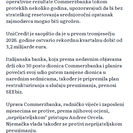
operativne rezultate Commerzbanka tokom
proteklih nekoliko godina, upozoravajući da bi bez
strateškog resetovanja srednjoročni opstanak
zajmodavca mogao biti ugrožen.
UniCredit je saopštio da je u prvom tromjesečju
2026. godine ostvario rekordnu kvartalnu dobit od
3,2 milijarde eura.
Italijanska banka, koja prema nedavnim objavama
drži oko 30 posto dionica Commerzbanka i planira
povećati svoj udio putem zamjene dionica u
narednim sedmicama, također je pripremila plan
restrukturiranja u slučaju preuzimanja, prenosi
SEEbiz.
Uprava Commerzbanka, radničko vijeće i zaposleni
mjesecima se protive, prema njihovoj ocjeni,
„neprijateljskom“ pristupu Andree Orcela.
Njemačka vlada također se protivi neprijateljskom
preuzimanju.