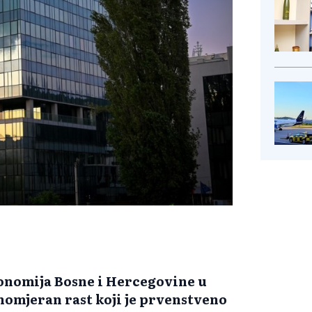
ekonomija Bosne i Hercegovine u
vnomjeran rast koji je prvenstveno