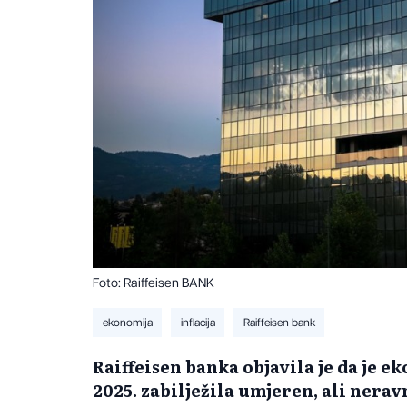
Foto: Raiffeisen BANK
ekonomija
inflacija
Raiffeisen bank
Raiffeisen banka objavila je da je 
2025. zabilježila umjeren, ali nera