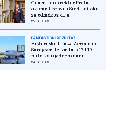
Generalni direktor Pretisa
okupio Upravu i Sindikat oko
zajedničkog cilja
05. 08. 2026.
FANTASTIČNI REZULTATI
Historijski dani za Aerodrom
Sarajevo: Rekordnih 13.199
putnika u jednom danu
04. 08. 2026.