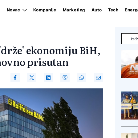
Novac
Kompanije
Marketing
Auto
Tech
Energ
Izd
 'drže' ekonomiju BiH,
onovno prisutan