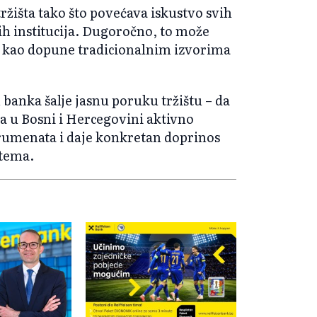
ržišta tako što povećava iskustvo svih
ih institucija. Dugoročno, to može
la kao dopune tradicionalnim izvorima
 banka šalje jasnu poruku tržištu – da
ra u Bosni i Hercegovini aktivno
trumenata i daje konkretan doprinos
stema.