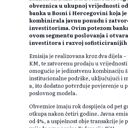
obveznica u ukupnoj vrijednosti od
banka u Bosni i Hercegovini koja je
kombinirala javnu ponudu i zatvo
investitorima. Ovim potezom banka 
ovom segmentu poslovanja i otvara 
investitora i razvoj sofisticiraniji
Emisija je realizovana kroz dva dijela 
KM, te zatvorenu prodaju u vrijednost
omogućio je jedinstvenu kombinaciju ši
institucionalne podrške, uključujući i
a, što dodatno potvrđuje povjerenje u p
poslovnog modela.
Obveznice imaju rok dospijeća od pet 
otkupa nakon četiri godine. Javna emis
od 4%, a uspješnost obje transakcije je