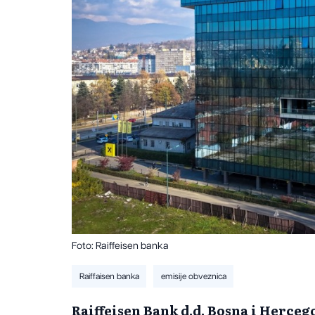
Foto: Raiffeisen banka
Raiffaisen banka
emisije obveznica
Raiffeisen Bank d.d. Bosna i Herceg