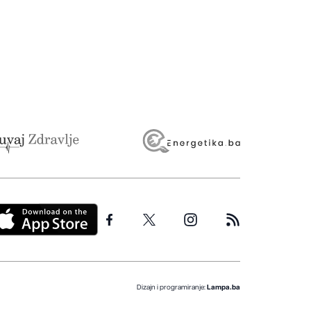
Dizajn i programiranje:
Lampa.ba