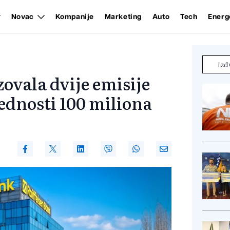
Novac
Kompanije
Marketing
Auto
Tech
Energ
Izd
zovala dvije emisije
ednosti 100 miliona