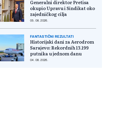
Generalni direktor Pretisa
okupio Upravu i Sindikat oko
zajedničkog cilja
05. 08. 2026.
FANTASTIČNI REZULTATI
Historijski dani za Aerodrom
Sarajevo: Rekordnih 13.199
putnika u jednom danu
04. 08. 2026.