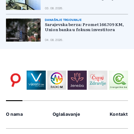
03. 08. 2026.
DANAŠNJE TRGOVANJE
Sarajevska berza: Promet 166.709 KM,
Union banka u fokusu investitora
04. 08. 2026.
O nama
Oglašavanje
Kontakt