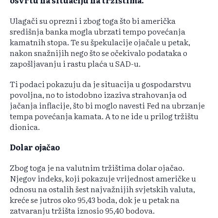
osvrtu na situaciju na tržištima.
Ulagači su oprezni i zbog toga što bi američka
središnja banka mogla ubrzati tempo povećanja
kamatnih stopa. Te su špekulacije ojačale u petak,
nakon snažnijih nego što se očekivalo podataka o
zapošljavanju i rastu plaća u SAD-u.
Ti podaci pokazuju da je situacija u gospodarstvu
povoljna, no to istodobno izaziva strahovanja od
jačanja inflacije, što bi moglo navesti Fed na ubrzanje
tempa povećanja kamata. A to ne ide u prilog tržištu
dionica.
Dolar ojačao
Zbog toga je na valutnim tržištima dolar ojačao.
Njegov indeks, koji pokazuje vrijednost američke u
odnosu na ostalih šest najvažnijih svjetskih valuta,
kreće se jutros oko 95,43 boda, dok je u petak na
zatvaranju tržišta iznosio 95,40 bodova.