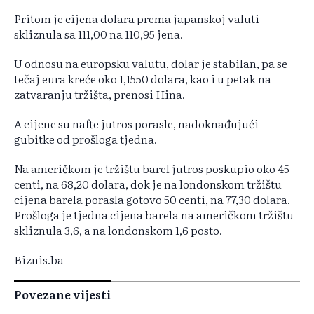
Pritom je cijena dolara prema japanskoj valuti
skliznula sa 111,00 na 110,95 jena.
U odnosu na europsku valutu, dolar je stabilan, pa se
tečaj eura kreće oko 1,1550 dolara, kao i u petak na
zatvaranju tržišta, prenosi Hina.
A cijene su nafte jutros porasle, nadoknađujući
gubitke od prošloga tjedna.
Na američkom je tržištu barel jutros poskupio oko 45
centi, na 68,20 dolara, dok je na londonskom tržištu
cijena barela porasla gotovo 50 centi, na 77,30 dolara.
Prošloga je tjedna cijena barela na američkom tržištu
skliznula 3,6, a na londonskom 1,6 posto.
Biznis.ba
Povezane vijesti