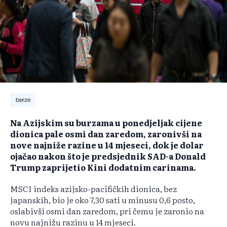
berze
Na Azijskim su burzama u ponedjeljak cijene
dionica pale osmi dan zaredom, zaronivši na
nove najniže razine u 14 mjeseci, dok je dolar
ojačao nakon što je predsjednik SAD-a Donald
Trump zaprijetio Kini dodatnim carinama.
MSCI indeks azijsko-pacifičkih dionica, bez
japanskih, bio je oko 7,30 sati u minusu 0,6 posto,
oslabivši osmi dan zaredom, pri čemu je zaronio na
novu najnižu razinu u 14 mjeseci.