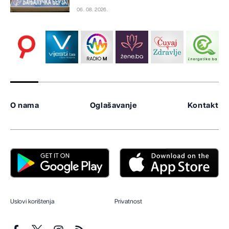
06. 08. 2026.
O nama
Oglašavanje
Kontakt
Uslovi korištenja
Privatnost