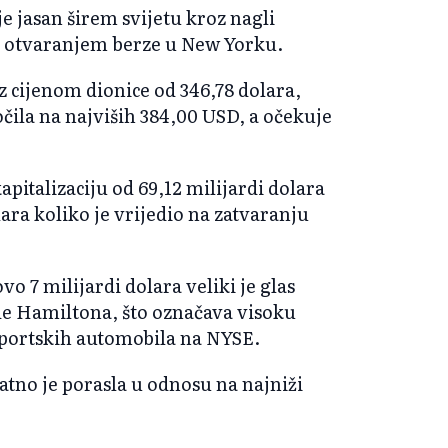
je jasan širem svijetu kroz nagli
na otvaranjem berze u New Yorku.
 cijenom dionice od 346,78 dolara,
čila na najviših 384,00 USD, a očekuje
apitalizaciju od 69,12 milijardi dolara
lara koliko je vrijedio na zatvaranju
o 7 milijardi dolara veliki je glas
de Hamiltona, što označava visoku
 sportskih automobila na NYSE.
atno je porasla u odnosu na najniži