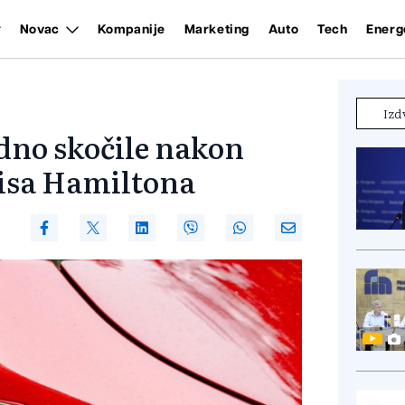
Novac
Kompanije
Marketing
Auto
Tech
Energ
Izd
idno skočile nakon
wisa Hamiltona