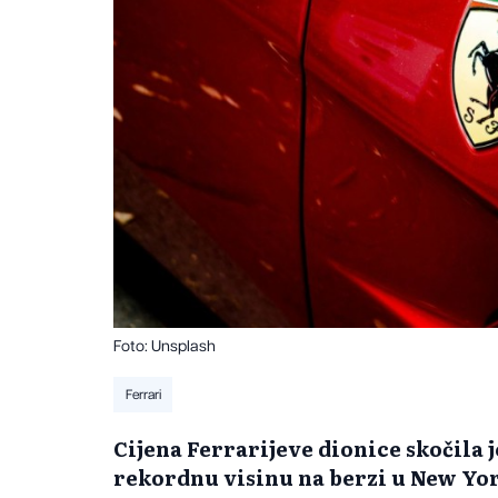
Foto: Unsplash
Ferrari
Cijena Ferrarijeve dionice skočila j
rekordnu visinu na berzi u New Yor