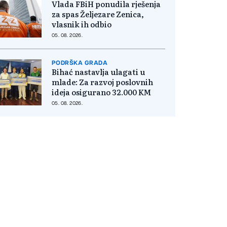
Vlada FBiH ponudila rješenja
za spas Željezare Zenica,
vlasnik ih odbio
05. 08. 2026.
PODRŠKA GRADA
Bihać nastavlja ulagati u
mlade: Za razvoj poslovnih
ideja osigurano 32.000 KM
05. 08. 2026.