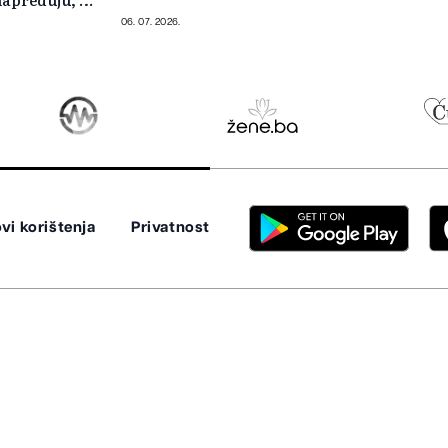
06. 07. 2026.
vi korištenja
Privatnost