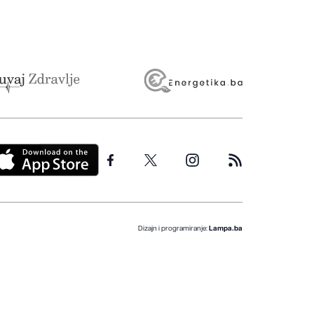
Dizajn i programiranje:
Lampa.ba