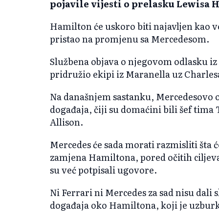
pojavile vijesti o prelasku Lewisa 
Hamilton će uskoro biti najavljen kao v
pristao na promjenu sa Mercedesom.
Službena objava o njegovom odlasku iz
pridružio ekipi iz Maranella uz Charlesa
Na današnjem sastanku, Mercedesovo oso
događaja, čiji su domaćini bili šef tima
Allison.
Mercedes će sada morati razmisliti šta 
zamjena Hamiltona, pored očitih ciljeva
su već potpisali ugovore.
Ni Ferrari ni Mercedes za sad nisu dali
događaja oko Hamiltona, koji je uzbur