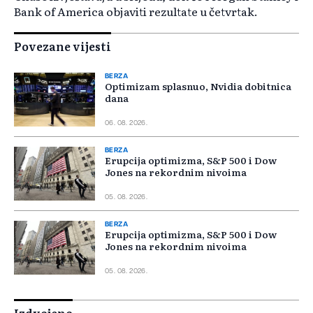
Bank of America objaviti rezultate u četvrtak.
Povezane vijesti
BERZA
Optimizam splasnuo, Nvidia dobitnica
dana
06. 08. 2026.
BERZA
Erupcija optimizma, S&P 500 i Dow
Jones na rekordnim nivoima
05. 08. 2026.
BERZA
Erupcija optimizma, S&P 500 i Dow
Jones na rekordnim nivoima
05. 08. 2026.