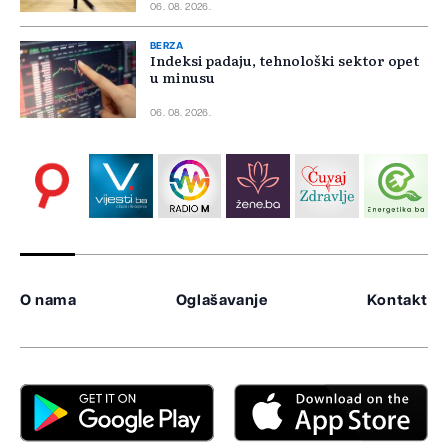
06. 08. 2026.
BERZA
Indeksi padaju, tehnološki sektor opet
u minusu
06. 08. 2026.
O nama
Oglašavanje
Kontakt