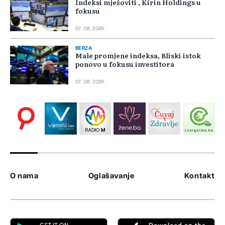
Indeksi mješoviti , Kirin Holdings u
fokusu
07. 08. 2026.
BERZA
Male promjene indeksa, Bliski istok
ponovo u fokusu investitora
07. 08. 2026.
O nama
Oglašavanje
Kontakt