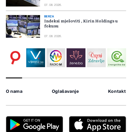
07. 08. 2026.
BERZA
Indeksi mješoviti , Kirin Holdings u
fokusu
07. 08. 2026.
O nama
Oglašavanje
Kontakt