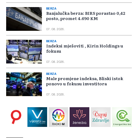
BERZA
Banjalučka berza: BIRS porastao 0,42
posto, promet 4.690 KM
07. 08. 2026.
BERZA
Indeksi mješoviti , Kirin Holdings u
fokusu
07. 08. 2026.
BERZA
Male promjene indeksa, Bliski istok
ponovo u fokusu investitora
07. 08. 2026.