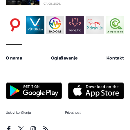
07. 08. 2026.
O nama
Oglašavanje
Kontakt
Uslovi korištenja
Privatnost