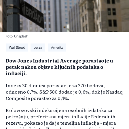
Foto: Unsplash
Wall Street
berza
Amerika
Dow Jones Industrial Average porastao je u
petak nakon objave ključnih podataka o
inflaciji.
Indeks 30 dionica porastao je za 370 bodova,
odnosno 0,7%. S&P 500 dodao je 0,6%, dok je Nasdaq
Composite porastao za 0,4%.
Kolovozovski indeks cijena osobnih izdataka za
potrošnju, preferirana mjera inflacije Federalnih
rezervi, pokazao je da je temeljna inflacija - mjera