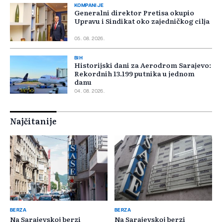
KOMPANIJE
Generalni direktor Pretisa okupio
Upravu i Sindikat oko zajedničkog cilja
05. 08. 2026.
BIH
Historijski dani za Aerodrom Sarajevo:
Rekordnih 13.199 putnika u jednom
danu
04. 08. 2026.
Najčitanije
BERZA
BERZA
Na Sarajevskoj berzi
Na Sarajevskoj berzi