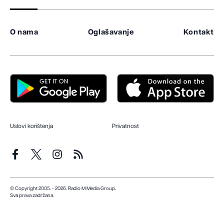
O nama
Oglašavanje
Kontakt
Uslovi korištenja
Privatnost
© Copyright 2005. - 2026. Radio M Media Group.
Sva prava zadržana.
Dizajn i programiranje:
Lampa.ba