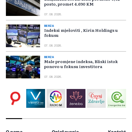
posto, promet 4.690 KM
07. 08. 2026.
BERZA
Indeksi mješoviti , Kirin Holdings u
fokusu
07. 08. 2026.
BERZA
Male promjene indeksa, Bliski istok
ponovo u fokusu investitora
07. 08. 2026.