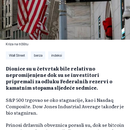
Kriza na tržištu
Wall Street
berza
indeksi
Dionice su u četvrtak bile relativno
nepromijenjene dok su se investitori
pripremali za odluku Federalnih rezervi o
kamatnim stopama sljedeće sedmice.
S&P 500 trgovao se oko stagnacije, kao i Nasdaq
Composite. Dow Jones Industrial Average također je
bio stagniran.
Prinosi državnih obveznica porasli su, dok se bitcoin