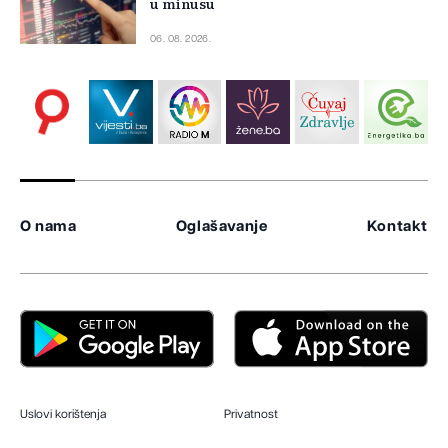
u minusu
06. 08. 2026.
O nama
Oglašavanje
Kontakt
Uslovi korištenja
Privatnost