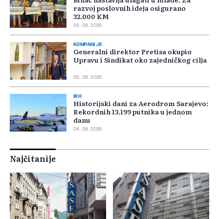
razvoj poslovnih ideja osigurano
32.000 KM
05. 08. 2026.
KOMPANIJE
Generalni direktor Pretisa okupio
Upravu i Sindikat oko zajedničkog cilja
05. 08. 2026.
BIH
Historijski dani za Aerodrom Sarajevo:
Rekordnih 13.199 putnika u jednom
danu
04. 08. 2026.
Najčitanije