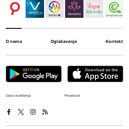
O nama
Oglašavanje
Kontakt
Uslovi korištenja
Privatnost