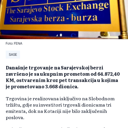
Foto: FENA
SASE
Današnje trgovanje na Sarajevskoj berzi
završeno je sa ukupnim prometom od 64.872,40
KM, ostvarenim kroz pet transakcija u kojima
je prometovano 3.668 dionica.
Trgovina je realizovana isključivo na Slobodnom
tržištu, gdje su investitori trgovali dionicama tri
emitenta, dok na Kotaciji nije bilo zaključenih
poslova.