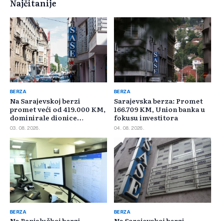
Najčitanije
BERZA
BERZA
Na Sarajevskoj berzi
Sarajevska berza: Promet
promet veći od 419.000 KM,
166.709 KM, Union banka u
dominirale dionice
fokusu investitora
Privredne banke Sarajevo
03. 08. 2026.
04. 08. 2026.
BERZA
BERZA
Na Banjalučkoj berzi
Na Sarajevskoj berzi