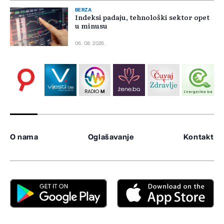
BERZA
Indeksi padaju, tehnološki sektor opet
u minusu
06. 08. 2026.
O nama
Oglašavanje
Kontakt