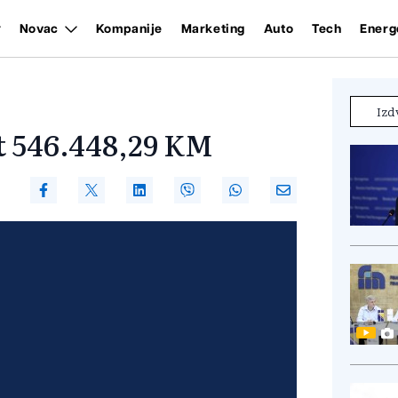
Novac
Kompanije
Marketing
Auto
Tech
Energ
Izd
 546.448,29 KM