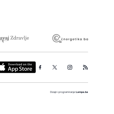
Dizajn i programiranje:
Lampa.ba