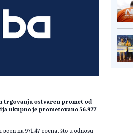
em trgovanju ostvaren promet od
cija ukupno je prometovano 56.977
sn poen na 971,47 poena, što u odnosu