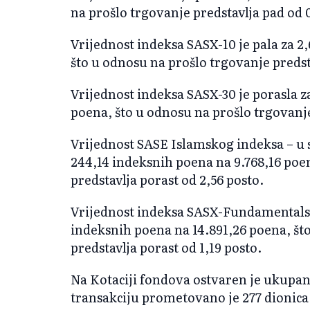
na prošlo trgovanje predstavlja pad od 
Vrijednost indeksa SASX-10 je pala za 2
što u odnosu na prošlo trgovanje predst
Vrijednost indeksa SASX-30 je porasla z
poena, što u odnosu na prošlo trgovanje
Vrijednost SASE Islamskog indeksa – u s
244,14 indeksnih poena na 9.768,16 poe
predstavlja porast od 2,56 posto.
Vrijednost indeksa SASX-Fundamentals,
indeksnih poena na 14.891,26 poena, št
predstavlja porast od 1,19 posto.
Na Kotaciji fondova ostvaren je ukupan
transakciju prometovano je 277 dionica