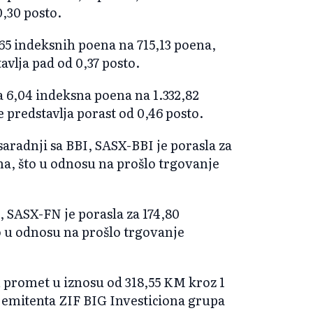
0,30 posto.
,65 indeksnih poena na 715,13 poena,
avlja pad od 0,37 posto.
a 6,04 indeksna poena na 1.332,82
 predstavlja porast od 0,46 posto.
aradnji sa BBI, SASX-BBI je porasla za
na, što u odnosu na prošlo trgovanje
 SASX-FN je porasla za 174,80
o u odnosu na prošlo trgovanje
 promet u iznosu od 318,55 KM kroz 1
 emitenta ZIF BIG Investiciona grupa