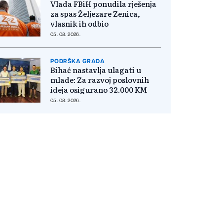
Vlada FBiH ponudila rješenja
za spas Željezare Zenica,
vlasnik ih odbio
05. 08. 2026.
PODRŠKA GRADA
Bihać nastavlja ulagati u
mlade: Za razvoj poslovnih
ideja osigurano 32.000 KM
05. 08. 2026.