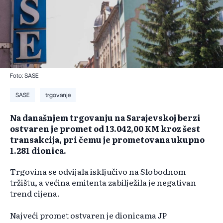
Foto: SASE
SASE
trgovanje
Na današnjem trgovanju na Sarajevskoj berzi
ostvaren je promet od 13.042,00 KM kroz šest
transakcija, pri čemu je prometovana ukupno
1.281 dionica.
Trgovina se odvijala isključivo na Slobodnom
tržištu, a većina emitenta zabilježila je negativan
trend cijena.
Najveći promet ostvaren je dionicama JP