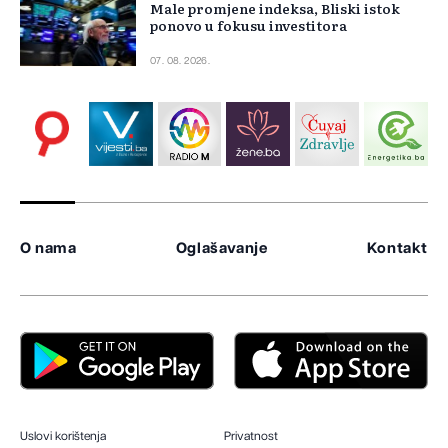
Male promjene indeksa, Bliski istok
ponovo u fokusu investitora
07. 08. 2026.
O nama
Oglašavanje
Kontakt
Uslovi korištenja
Privatnost