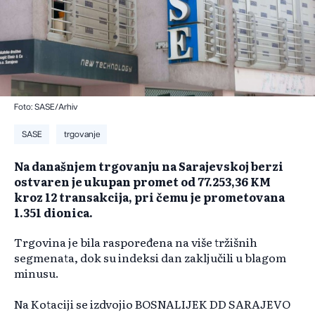
Foto: SASE/Arhiv
SASE
trgovanje
Na današnjem trgovanju na Sarajevskoj berzi
ostvaren je ukupan promet od 77.253,36 KM
kroz 12 transakcija, pri čemu je prometovana
1.351 dionica.
Trgovina je bila raspoređena na više tržišnih
segmenata, dok su indeksi dan zaključili u blagom
minusu.
Na Kotaciji se izdvojio BOSNALIJEK DD SARAJEVO