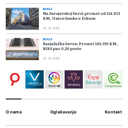
BERZA
Na Sarajevskoj berzi promet od 114.853
KM, Union banka u fokusu
06. 08. 2026.
BERZA
Banjalučka berza: Promet 163.395 KM,
BIRS pao 0,20 posto
06. 08. 2026.
O nama
Oglašavanje
Kontakt