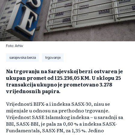
Foto: Arhiv
sarajevska berza
trgovanje
Na trgovanju na Sarajevskoj berzi ostvaren je
ukupan promet od 125.236,05 KM. U sklopu 25
transakcija ukupno je prometovano 3.278
vrijednosnih papira.
Vrijednosti BIFX-a i indeksa SASX-30, nisu se
mijenjale u odnosu na prethodno trgovanje.
Vrijednost SASE Islamskog indeksa – u saradnji sa
BBI, SASX-BBI, je pala za 0,60 % a indeksa SASX-
Fundamentals, SASX-FN, za 1,35 %. Jedino