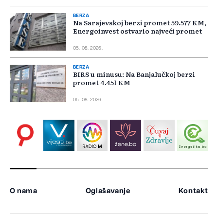
BERZA
Na Sarajevskoj berzi promet 59.577 KM,
Energoinvest ostvario najveći promet
05. 08. 2026.
BERZA
BIRS u minusu: Na Banjalučkoj berzi
promet 4.451 KM
05. 08. 2026.
O nama
Oglašavanje
Kontakt