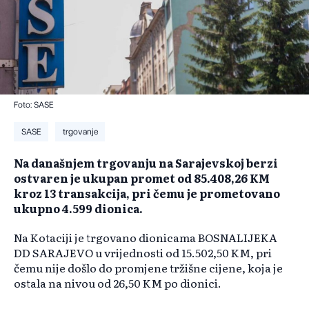
Foto: SASE
SASE
trgovanje
Na današnjem trgovanju na Sarajevskoj berzi
ostvaren je ukupan promet od 85.408,26 KM
kroz 13 transakcija, pri čemu je prometovano
ukupno 4.599 dionica.
Na Kotaciji je trgovano dionicama BOSNALIJEKA
DD SARAJEVO u vrijednosti od 15.502,50 KM, pri
čemu nije došlo do promjene tržišne cijene, koja je
ostala na nivou od 26,50 KM po dionici.