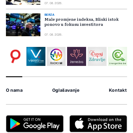
07. 08. 2026.
BERZA
Male promjene indeksa, Bliski istok
ponovo u fokusu investitora
07. 08. 2026.
O nama
Oglašavanje
Kontakt