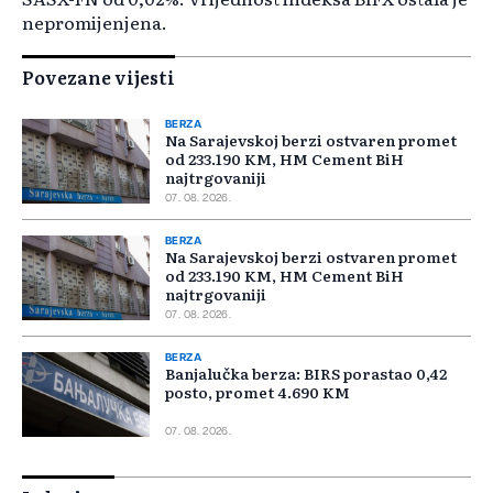
nepromijenjena.
Povezane vijesti
BERZA
Na Sarajevskoj berzi ostvaren promet
od 233.190 KM, HM Cement BiH
najtrgovaniji
07. 08. 2026.
BERZA
Na Sarajevskoj berzi ostvaren promet
od 233.190 KM, HM Cement BiH
najtrgovaniji
07. 08. 2026.
BERZA
Banjalučka berza: BIRS porastao 0,42
posto, promet 4.690 KM
07. 08. 2026.