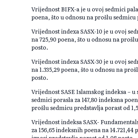
Vrijednost BIFX-a je u ovoj sedmici pal
poena, što u odnosu na prošlu sedmicu p
Vrijednost indexa SASX-10 je u ovoj sed
na 725,90 poena, što u odnosu na prošlu
posto.
Vrijednost indexa SASX-30 je u ovoj sed
na 1.335,29 poena, što u odnosu na proš
posto.
Vrijednost SASE Islamskog indeksa – u s
sedmici porasla za 147,80 indeksna poen
prošlu sedmicu predstavlja porast od 1,5
Vrijednost indeksa SASX- Fundamentals,
za 156,65 indeksnih poena na 14.721,44
iznosi predstavlja porast od 1,08 posto.