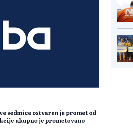
ove sedmice ostvaren je promet od
sakcije ukupno je prometovano