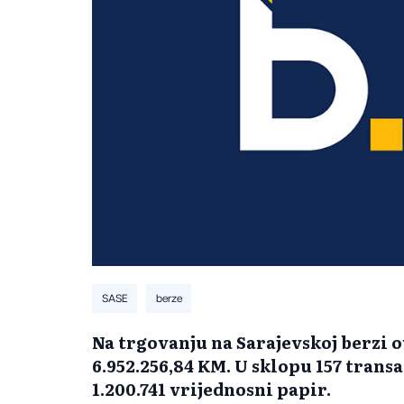
SASE
berze
Na trgovanju na Sarajevskoj berzi 
6.952.256,84 KM. U sklopu 157 tran
1.200.741 vrijednosni papir.