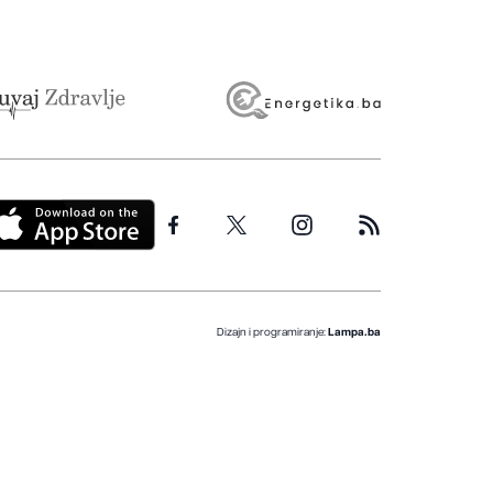
Dizajn i programiranje:
Lampa.ba