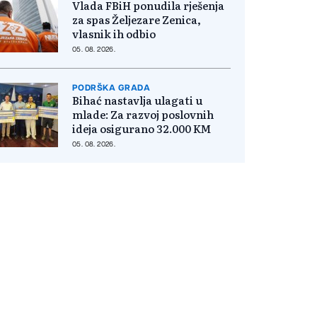
Vlada FBiH ponudila rješenja
za spas Željezare Zenica,
vlasnik ih odbio
05. 08. 2026.
PODRŠKA GRADA
Bihać nastavlja ulagati u
mlade: Za razvoj poslovnih
ideja osigurano 32.000 KM
05. 08. 2026.