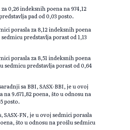
a za 0,26 indeksnih poena na 974,12
redstavlja pad od 0,03 posto.
mici porasla za 8,12 indeksnih poena
 sedmicu predstavlja porast od 1,13
mici porasla za 8,51 indeksnih poena
lu sedmicu predstavlja porast od 0,64
aradnji sa BBI, SASX-BBI, je u ovoj
a na 9.671,82 poena, što u odnosu na
5 posto.
 SASX-FN, je u ovoj sedmici porasla
 poena, što u odnosu na prošlu sedmicu