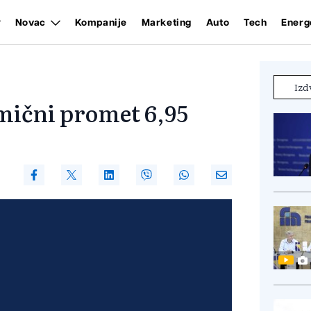
Novac
Kompanije
Marketing
Auto
Tech
Energ
Izd
mični promet 6,95