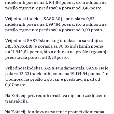
indeksnih poena na 1.101,86 poena, što u odnosu na
prošlo trgovanje predstavlja porast od 0,46 posto.
Vrijednost indeksa SASX-30 je porasla za 0,52
indeksnih poena na 1.997,84 poena, što u odnosu na
prošlo trgovanje predstavlja porast od 0,03 posto.
Vrijednost SASE Islamskog indeksa - u saradnji sa
BBI, SASX-BBI je porasla za 30,65 indeksnih poena
na 11.943,84 poena, što u odnosu na prošlo trgovanje
predstavlja porast od 0,26 posto.
Vrijednost indeksa SASX-Fundamentals, SASX-FN je
pala za 13,33 indeksnih poena na 19.174,94 poena, što
u odnosu na prošlo trgovanje predstavlja pad od
0,07 posto.
Na Kotaciji privrednih društava nije bilo zaključenih
transakcija.
Na Kotaciji fondova ostvaren je promet dionicama