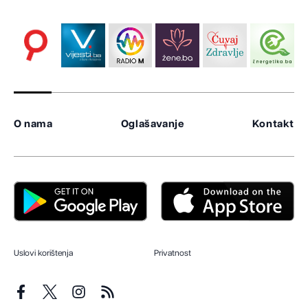
O nama
Oglašavanje
Kontakt
Uslovi korištenja
Privatnost