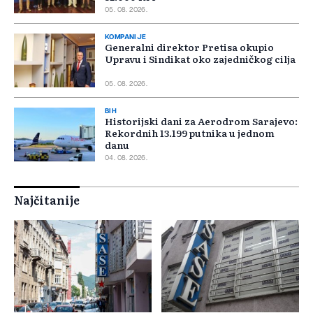
05. 08. 2026.
KOMPANIJE
Generalni direktor Pretisa okupio
Upravu i Sindikat oko zajedničkog cilja
05. 08. 2026.
BIH
Historijski dani za Aerodrom Sarajevo:
Rekordnih 13.199 putnika u jednom
danu
04. 08. 2026.
Najčitanije