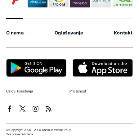
O nama
Oglašavanje
Kontakt
Uslovi korištenja
Privatnost
© Copyright 2005. - 2026. Radio M Media Group.
Sva prava zadržana.