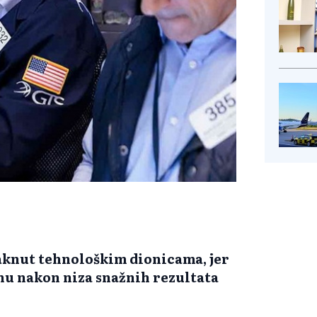
taknut tehnološkim dionicama, jer
inu nakon niza snažnih rezultata