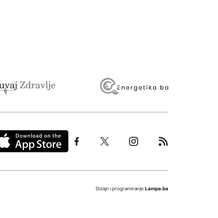
Dizajn i programiranje:
Lampa.ba