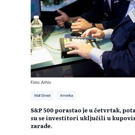
Foto: Arhiv
Wall Street
Amerika
S&P 500 porastao je u četvrtak, po
su se investitori uključili u kupov
zarade.