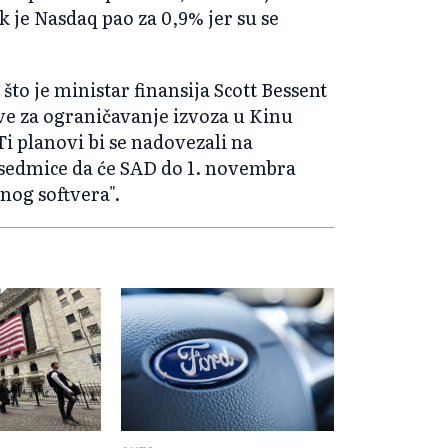
 je Nasdaq pao za 0,9% jer su se
što je ministar finansija Scott Bessent
ve za ograničavanje izvoza u Kinu
 planovi bi se nadovezali na
 sedmice da će SAD do 1. novembra
nog softvera".