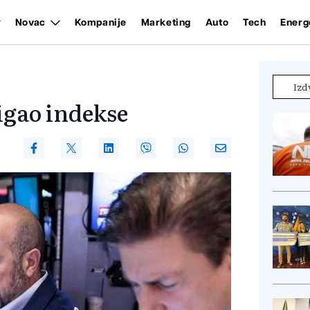
Novac
Kompanije
Marketing
Auto
Tech
Energ
Izd
igao indekse