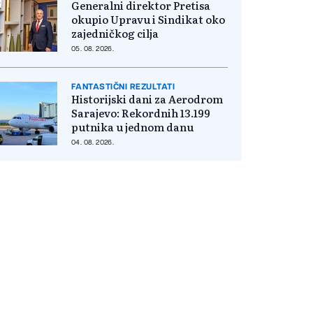
Generalni direktor Pretisa
okupio Upravu i Sindikat oko
zajedničkog cilja
05. 08. 2026.
FANTASTIČNI REZULTATI
Historijski dani za Aerodrom
Sarajevo: Rekordnih 13.199
putnika u jednom danu
04. 08. 2026.