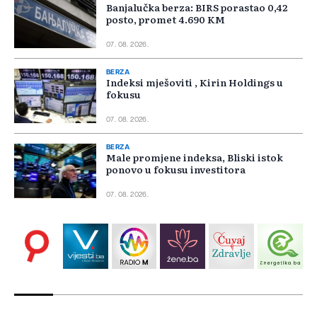
Banjalučka berza: BIRS porastao 0,42
posto, promet 4.690 KM
07. 08. 2026.
BERZA
Indeksi mješoviti , Kirin Holdings u
fokusu
07. 08. 2026.
BERZA
Male promjene indeksa, Bliski istok
ponovo u fokusu investitora
07. 08. 2026.