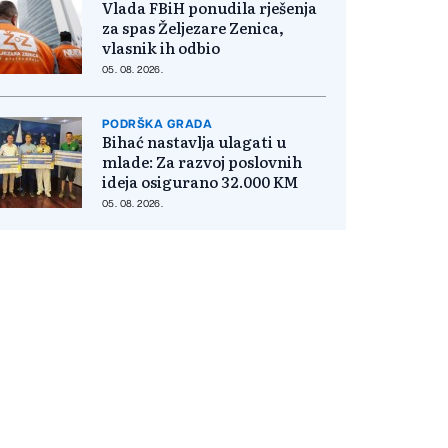
Vlada FBiH ponudila rješenja
za spas Željezare Zenica,
vlasnik ih odbio
05. 08. 2026.
PODRŠKA GRADA
Bihać nastavlja ulagati u
mlade: Za razvoj poslovnih
ideja osigurano 32.000 KM
05. 08. 2026.