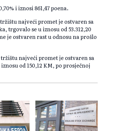
0,70% i iznosi 861,47 poena.
ržištu najveći promet je ostvaren sa
a, trgovalo se u iznosu od 53.312,20
me je ostvaren rast u odnosu na prošlo
tržištu najveći promet je ostvaren sa
u iznosu od 150,12 KM, po prosječnoj