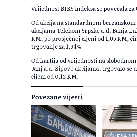
Vrijednost BIRS indeksa se povećala za 
Od akcija na standardnom berzanskom t
akcijama Telekom Srpske a.d. Banja Luk
KM, po prosječnoj cijeni od 1,05 KM, či
trgovanje za 1,94%
Od hartija od vrijednosti na slobodnom 
Janj a.d. Šipovo akcijama, trgovalo se 
cijeni od 0,12 KM.
Povezane vijesti