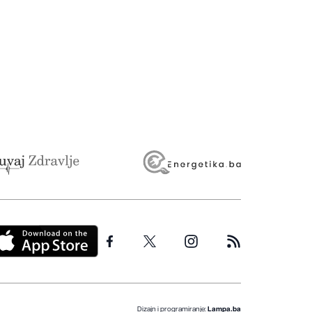
Dizajn i programiranje:
Lampa.ba