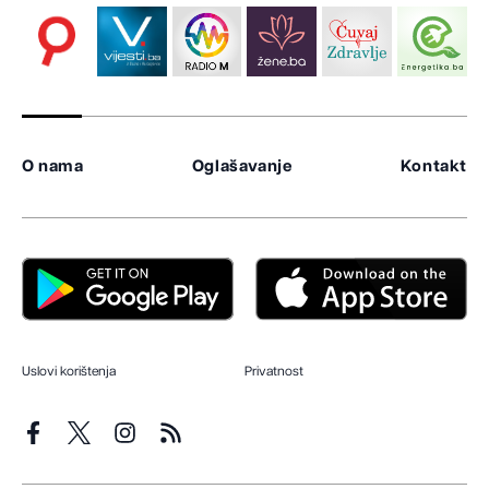
O nama
Oglašavanje
Kontakt
Uslovi korištenja
Privatnost