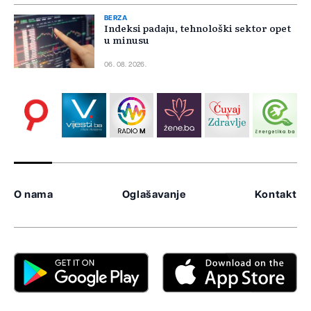
BERZA
Indeksi padaju, tehnološki sektor opet
u minusu
06. 08. 2026.
O nama
Oglašavanje
Kontakt