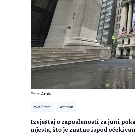
Foto: Arhiv
Wall Street
Amerika
Izvještaj o zaposlenosti za juni pok
mjesta, što je znatno ispod očekiva