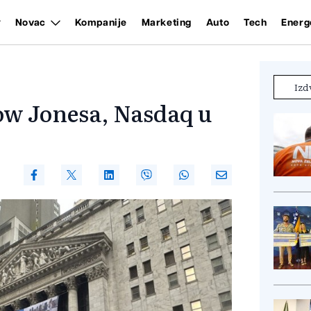
Novac
Kompanije
Marketing
Auto
Tech
Energ
Izd
ow Jonesa, Nasdaq u