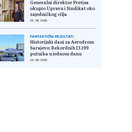
Generalni direktor Pretisa
okupio Upravu i Sindikat oko
zajedničkog cilja
05. 08. 2026.
FANTASTIČNI REZULTATI
Historijski dani za Aerodrom
Sarajevo: Rekordnih 13.199
putnika u jednom danu
04. 08. 2026.