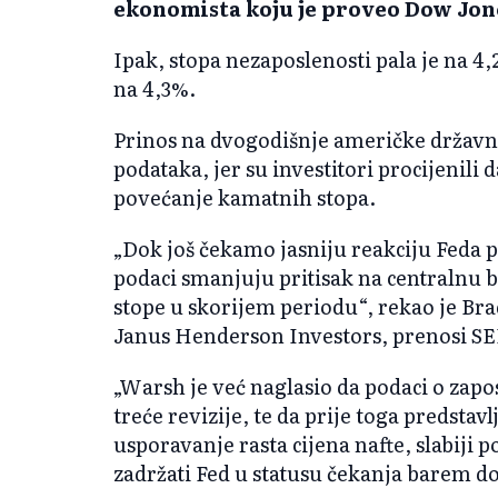
ekonomista koju je proveo Dow Jon
Ipak, stopa nezaposlenosti pala je na 4,
na 4,3%.
Prinos na dvogodišnje američke državn
podataka, jer su investitori procijenili
povećanje kamatnih stopa.
„Dok još čekamo jasniju reakciju Feda
podaci smanjuju pritisak na centralnu
stope u skorijem periodu“, rekao je Br
Janus Henderson Investors, prenosi SE
„Warsh je već naglasio da podaci o zapo
treće revizije, te da prije toga predstav
usporavanje rasta cijena nafte, slabiji p
zadržati Fed u statusu čekanja barem d