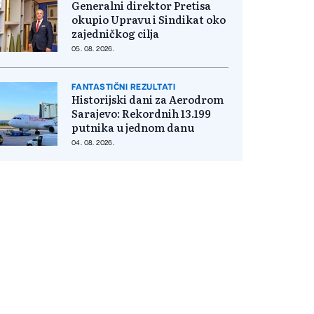
Generalni direktor Pretisa
okupio Upravu i Sindikat oko
zajedničkog cilja
05. 08. 2026.
FANTASTIČNI REZULTATI
Historijski dani za Aerodrom
Sarajevo: Rekordnih 13.199
putnika u jednom danu
04. 08. 2026.