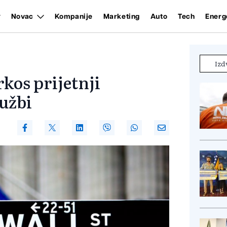
Novac
Kompanije
Marketing
Auto
Tech
Energ
Izd
rkos prijetnji
lužbi