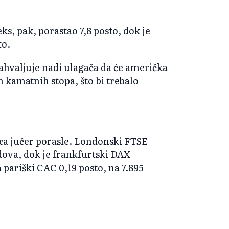
ks, pak, porastao 7,8 posto, dok je
to.
ahvaljuje nadi ulagača da će američka
 kamatnih stopa, što bi trebalo
ca jučer porasle. Londonski FTSE
odova, dok je frankfurtski DAX
 pariški CAC 0,19 posto, na 7.895