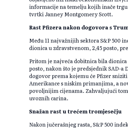
informacije na temelju kojih inače trgu
tvrtki Janney Montgomery Scott.
Rast Pfizera nakon dogovora s Tr
Među 11 najvažnijih sektora S&P 500 ind
dionica u zdravstvenom, 2,45 posto, pre
Pritom je najveća dobitnica bila dionica 
posto, nakon što je predsjednik SAD-a 
dogovor prema kojemu će Pfizer sniziti 
Amerikance s niskim primanjima, a nov
povoljnijim cijenama. Zahvaljujući tom 
uvoznih carina.
Snažan rast u trećem tromjesečju
Nakon jučerašnjeg rasta, S&P 500 indeks