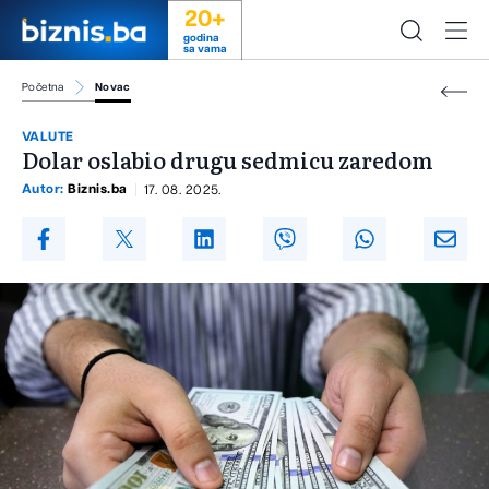
20+
godina
sa vama
Početna
Novac
VALUTE
Dolar oslabio drugu sedmicu zaredom
Autor:
Biznis.ba
17. 08. 2025.