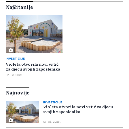
Najčitanije
INVESTICIJE
Violeta otvorila novi vrtić
za djecu svojih zaposlenika
07. 08. 2026.
Najnovije
INVESTICIJE
Violeta otvorila novi vrtić za djecu
svojih zaposlenika
07. 08. 2026.