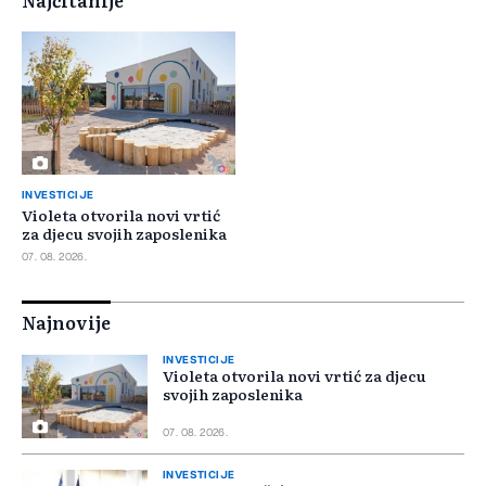
Najčitanije
INVESTICIJE
Violeta otvorila novi vrtić
za djecu svojih zaposlenika
07. 08. 2026.
Najnovije
INVESTICIJE
Violeta otvorila novi vrtić za djecu
svojih zaposlenika
07. 08. 2026.
INVESTICIJE