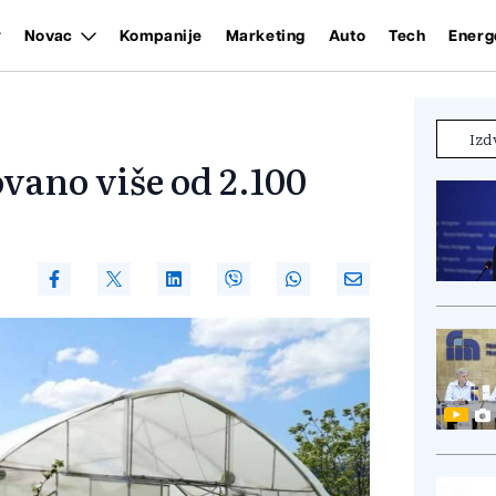
Novac
Kompanije
Marketing
Auto
Tech
Energ
Izd
ovano više od 2.100