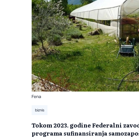
Fena
biznis
Tokom 2023. godine Federalni zavod 
programa sufinansiranja samozapoš