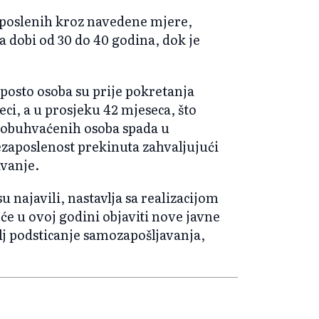
poslenih kroz navedene mjere,
oba dobi od 30 do 40 godina, dok je
 posto osoba su prije pokretanja
eci, a u prosjeku 42 mjeseca, što
a obuhvaćenih osoba spada u
ezaposlenost prekinuta zahvaljujući
vanje.
u najavili, nastavlja sa realizacijom
 će u ovoj godini objaviti nove javne
ilj podsticanje samozapošljavanja,