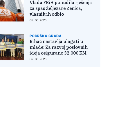
Vlada FBiH ponudila rješenja
za spas Željezare Zenica,
vlasnik ih odbio
05. 08. 2026.
PODRŠKA GRADA
Bihać nastavlja ulagati u
mlade: Za razvoj poslovnih
ideja osigurano 32.000 KM
05. 08. 2026.