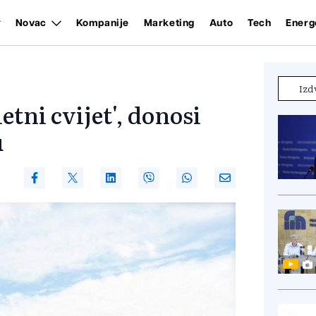
Novac
Kompanije
Marketing
Auto
Tech
Energ
Izd
tni cvijet', donosi
u