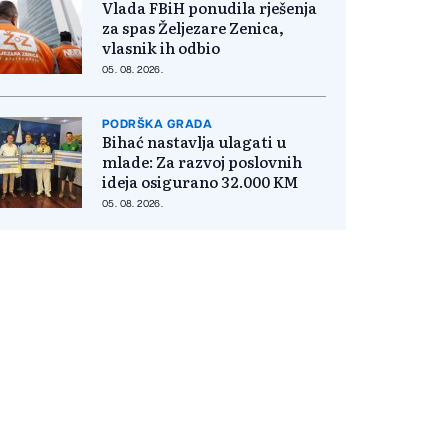
Vlada FBiH ponudila rješenja
za spas Željezare Zenica,
vlasnik ih odbio
05. 08. 2026.
PODRŠKA GRADA
Bihać nastavlja ulagati u
mlade: Za razvoj poslovnih
ideja osigurano 32.000 KM
05. 08. 2026.