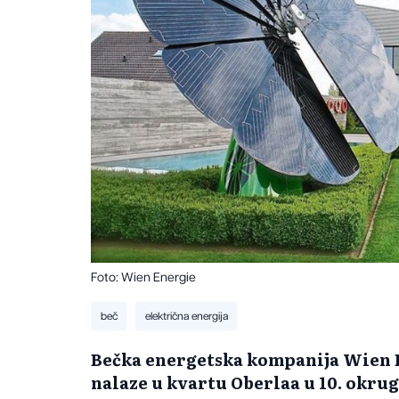
Foto: Wien Energie
beč
električna energija
Bečka energetska kompanija Wien En
nalaze u kvartu Oberlaa u 10. okrug