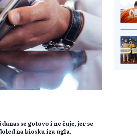
anas se gotovo i ne čuje, jer se
doled na kiosku iza ugla.