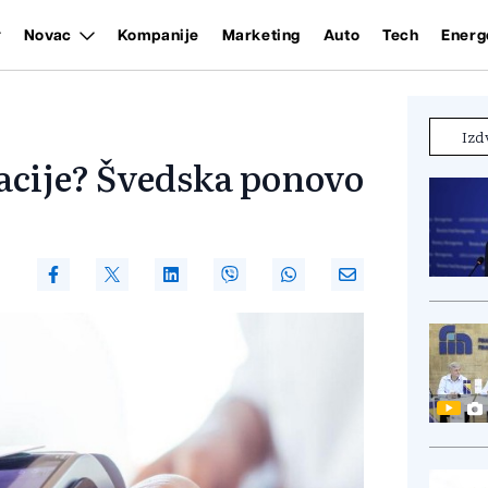
Novac
Kompanije
Marketing
Auto
Tech
Energ
Izd
zacije? Švedska ponovo