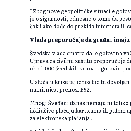
“Zbog nove geopolitičke situacije gotov
je o sigurnosti, odnosno o tome da post
čak i ako dođe do prekida interneta ili
Vlada preporučuje da građani imaju
Švedska vlada smatra da je gotovina važ
Uprava za civilnu zaštitu preporučuje 
oko 1.000 švedskih kruna u gotovini, o
U slučaju krize taj iznos bio bi dovolj
namirnica, prenosi B92.
Mnogi Šveđani danas nemaju ni toliko 
isključivo plaćaju karticama ili putem 
za elektronska plaćanja.