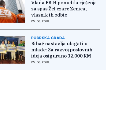
Vlada FBiH ponudila rješenja
za spas Željezare Zenica,
vlasnik ih odbio
05. 08. 2026.
PODRŠKA GRADA
Bihać nastavlja ulagati u
mlade: Za razvoj poslovnih
ideja osigurano 32.000 KM
05. 08. 2026.