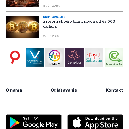
18. 07. 2026.
KRIPTOVALUTE
Bitcoin skočio blizu nivoa od 65.000
dolara
15. 07. 2026.
O nama
Oglašavanje
Kontakt