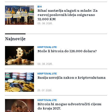
BIH
Bihać nastavlja ulagati u mlade: Za
razvoj poslovnih ideja osigurano
32.000 KM
05. 08. 2026.
Najnovije
KRIPTOVALUTE
Može li bitcoin do 126.000 dolara?
03. 08. 2026.
KRIPTOVALUTE
Rusija usvojila zakon o kriptovalutama
23. 07. 2026.
KRIPTOVALUTE
Bitcoin bi mogao udvostručiti cijenu
do kraja 2027.