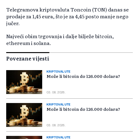
Telegramova kriptovaluta Toncoin (TON) danas se
prodaje za 1,45 eura, što je za 4,45 posto manje nego
jučer.
Najveći obim trgovanja i dalje bilježe bitcoin,
ethereum i solana.
Povezane vijesti
KRIPTOVALUTE
Može li bitcoin do 126.000 dolara?
03. 08. 2026.
KRIPTOVALUTE
Može li bitcoin do 126.000 dolara?
03. 08. 2026.
KRIPTOVALUTE