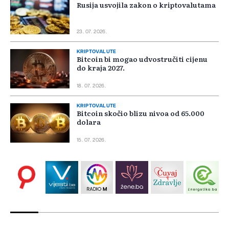
Rusija usvojila zakon o kriptovalutama
23. 07. 2026.
KRIPTOVALUTE
Bitcoin bi mogao udvostručiti cijenu
do kraja 2027.
18. 07. 2026.
KRIPTOVALUTE
Bitcoin skočio blizu nivoa od 65.000
dolara
15. 07. 2026.