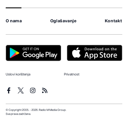
O nama
Oglašavanje
Kontakt
Uslovi korištenja
Privatnost
© Copyright 2005. - 2026. Radio M Media Group.
Sva prava zadržana.
Dizajn i programiranje:
Lampa.ba