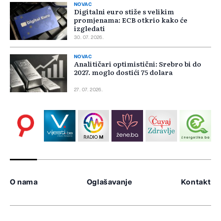
NOVAC
Digitalni euro stiže s velikim
promjenama: ECB otkrio kako će
izgledati
30. 07. 2026.
NOVAC
Analitičari optimistični: Srebro bi do
2027. moglo dostići 75 dolara
27. 07. 2026.
O nama
Oglašavanje
Kontakt