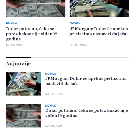
NOVAC
NOVAC
Dolar potonuo, čeka se
JPMorgan: Dolar će uprkos
potez kakav nije viđen 15
pritiscima nastaviti da jača
godina
02. 08. 2026.
03. 08. 2026.
Najnovije
NOVAC
JPMorgan: Dolar će uprkos pritiscima
nastaviti da jača
03. 08. 2026.
NOVAC
Dolar potonuo, čeka se potez kakav nije
viđen 15 godina
02. 08. 2026.