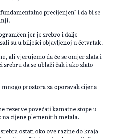
"fundamentalno precijenjen" i da bi se
nji.
ograničen jer je srebro i dalje
li su u bilješci objavljenoj u četvrtak.
jne, ali vjerujemo da će se omjer zlata i
 srebru da se ublaži čak i ako zlato
e mnogo prostora za oporavak cijena
lne rezerve povećati kamatne stope u
k na cijene plemenitih metala.
srebra ostati oko ove razine do kraja