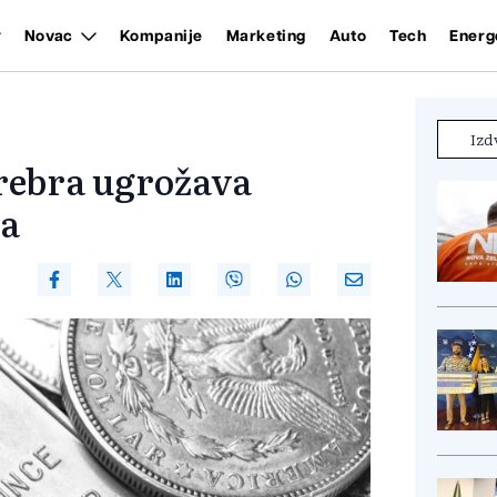
Novac
Kompanije
Marketing
Auto
Tech
Energ
Izd
srebra ugrožava
ta