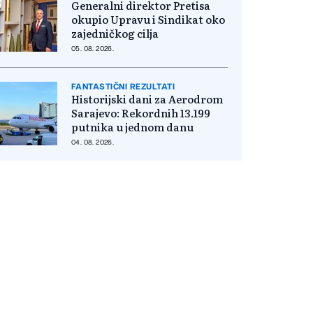
Generalni direktor Pretisa
okupio Upravu i Sindikat oko
zajedničkog cilja
05. 08. 2026.
FANTASTIČNI REZULTATI
Historijski dani za Aerodrom
Sarajevo: Rekordnih 13.199
putnika u jednom danu
04. 08. 2026.