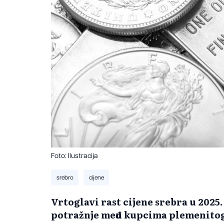
Foto: Ilustracija
srebro
cijene
Vrtoglavi rast cijene srebra u 2025.
potražnje među kupcima plemenitog