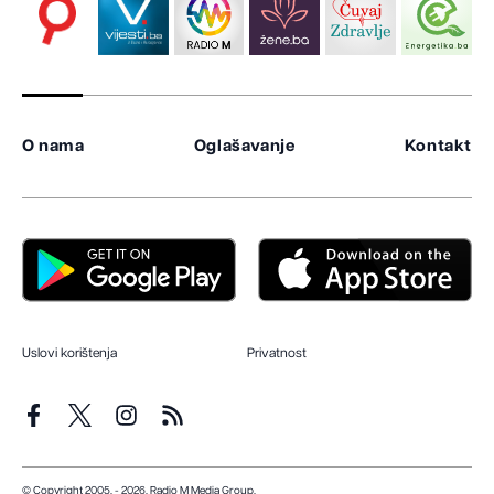
O nama
Oglašavanje
Kontakt
Uslovi korištenja
Privatnost
© Copyright 2005. - 2026. Radio M Media Group.